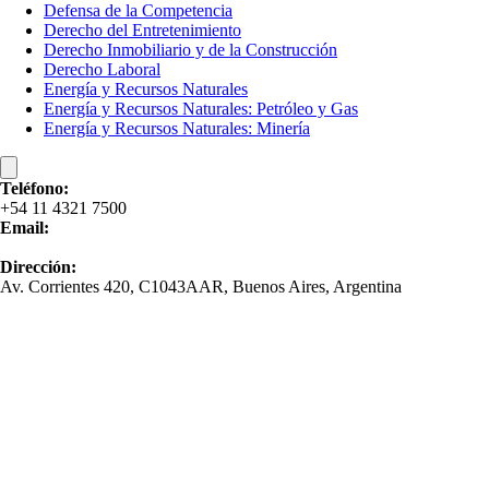
Defensa de la Competencia
Derecho del Entretenimiento
Derecho Inmobiliario y de la Construcción
Derecho Laboral
Energía y Recursos Naturales
Energía y Recursos Naturales: Petróleo y Gas​
Energía y Recursos Naturales: Minería
Teléfono:
+54 11 4321 7500
Email:
contacto@bomchil.com
Dirección:
Av. Corrientes 420, C1043AAR, Buenos Aires, Argentina