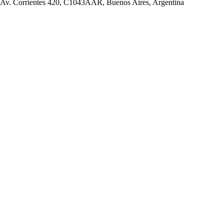
Av. Corrientes 420, C1043AAR, Buenos Aires, Argentina