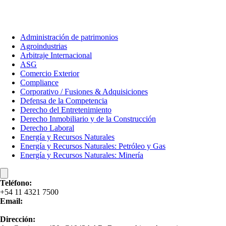
Administración de patrimonios​
Agroindustrias
Arbitraje Internacional​
ASG
Comercio Exterior
Compliance
Corporativo / Fusiones & Adquisiciones
Defensa de la Competencia
Derecho del Entretenimiento
Derecho Inmobiliario y de la Construcción
Derecho Laboral
Energía y Recursos Naturales
Energía y Recursos Naturales: Petróleo y Gas​
Energía y Recursos Naturales: Minería
Teléfono:
+54 11 4321 7500
Email:
contacto@bomchil.com
Dirección: