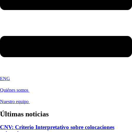
ENG
Quiénes somos
Nuestro equipo
Últimas noticias
CNV: Criterio Interpretativo sobre colocaciones