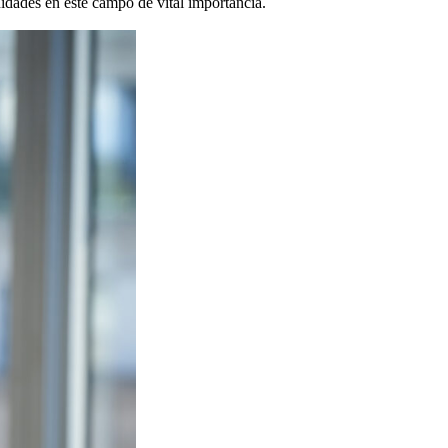
idades en este campo de vital importancia.