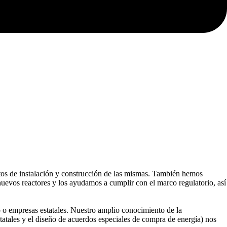
ectos de instalación y construcción de las mismas. También hemos
uevos reactores y los ayudamos a cumplir con el marco regulatorio, así
no o empresas estatales. Nuestro amplio conocimiento de la
estatales y el diseño de acuerdos especiales de compra de energía) nos