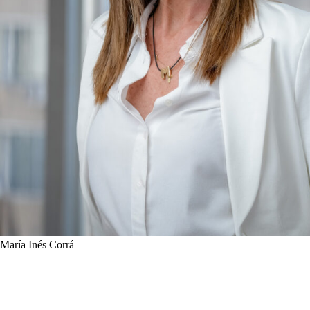
María Inés Corrá