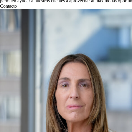
permiten ayudar a nuestros clientes a aprovechar al máximo las oportun
Contacto