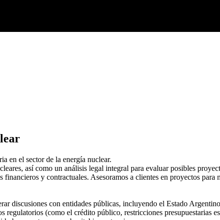
lear
a en el sector de la energía nuclear.
cleares, así como un análisis legal integral para evaluar posibles proy
financieros y contractuales. Asesoramos a clientes en proyectos para n
iderar discusiones con entidades públicas, incluyendo el Estado Argenti
tos regulatorios (como el crédito público, restricciones presupuestarias 