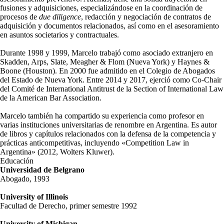
fusiones y adquisiciones, especializándose en la coordinación de
procesos de
due diligence
, redacción y negociación de contratos de
adquisición y documentos relacionados, así como en el asesoramiento
en asuntos societarios y contractuales.
Durante 1998 y 1999, Marcelo trabajó como asociado extranjero en
Skadden, Arps, Slate, Meagher & Flom (Nueva York) y Haynes &
Boone (Houston). En 2000 fue admitido en el Colegio de Abogados
del Estado de Nueva York. Entre 2014 y 2017, ejerció como Co-Chair
del Comité de International Antitrust de la Section of International Law
de la American Bar Association.
Marcelo también ha compartido su experiencia como profesor en
varias instituciones universitarias de renombre en Argentina. Es autor
de libros y capítulos relacionados con la defensa de la competencia y
prácticas anticompetitivas, incluyendo «Competition Law in
Argentina» (2012, Wolters Kluwer).
Educación
Universidad de Belgrano
Abogado, 1993
University of Illinois
Facultad de Derecho, primer semestre 1992
University of Michigan