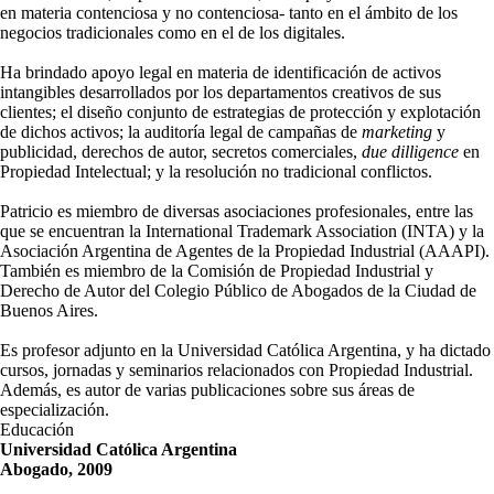
en materia contenciosa y no contenciosa- tanto en el ámbito de los
negocios tradicionales como en el de los digitales.
Ha brindado apoyo legal en materia de identificación de activos
intangibles desarrollados por los departamentos creativos de sus
clientes; el diseño conjunto de estrategias de protección y explotación
de dichos activos; la auditoría legal de campañas de
marketing
y
publicidad, derechos de autor, secretos comerciales,
due dilligence
en
Propiedad Intelectual; y la resolución no tradicional conflictos.
Patricio es miembro de diversas asociaciones profesionales, entre las
que se encuentran la International Trademark Association (INTA) y la
Asociación Argentina de Agentes de la Propiedad Industrial (AAAPI).
También es miembro de la Comisión de Propiedad Industrial y
Derecho de Autor del Colegio Público de Abogados de la Ciudad de
Buenos Aires.
Es profesor adjunto en la Universidad Católica Argentina, y ha dictado
cursos, jornadas y seminarios relacionados con Propiedad Industrial.
Además, es autor de varias publicaciones sobre sus áreas de
especialización.
Educación
Universidad Católica Argentina
Abogado, 2009